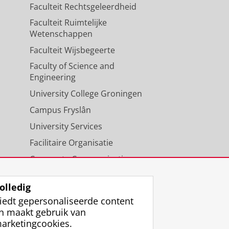
Faculteit Rechtsgeleerdheid
Faculteit Ruimtelijke
Wetenschappen
Faculteit Wijsbegeerte
Faculty of Science and
Engineering
University College Groningen
Campus Fryslân
University Services
Facilitaire Organisatie
Corporate Communicatie
Agenda
olledig
iedt gepersonaliseerde content
n maakt gebruik van
arketingcookies.