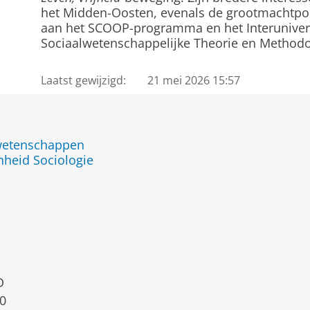
het Midden-Oosten, evenals de grootmachtpolit
aan het SCOOP-programma en het Interunivers
Sociaalwetenschappelijke Theorie en Methodol
Laatst gewijzigd:
21 mei 2026 15:57
jwetenschappen
nheid Sociologie
D
0