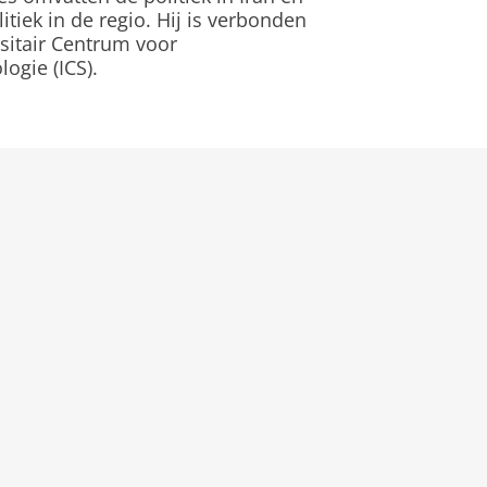
iek in de regio. Hij is verbonden
itair Centrum voor
ogie (ICS).