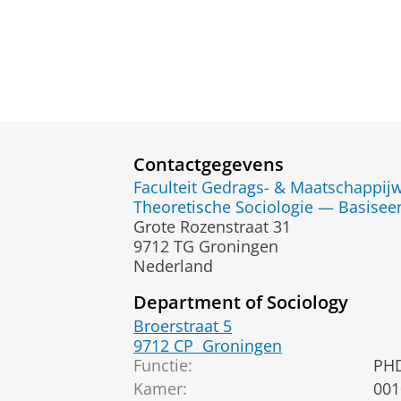
Contactgegevens
Faculteit Gedrags- & Maatschappi
Theoretische Sociologie — Basisee
Grote Rozenstraat 31
9712 TG Groningen
Nederland
Department of Sociology
Broerstraat 5
9712 CP
Groningen
Functie:
PH
Kamer:
001