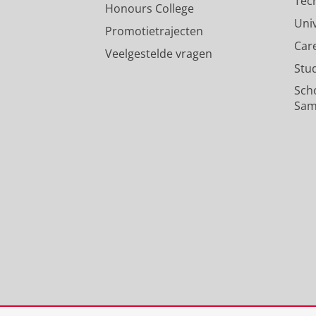
Tec
Honours College
Uni
Promotietrajecten
Car
Veelgestelde vragen
Stu
Sch
Sam