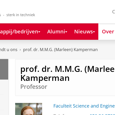
C
s - sterk in techniek
appij/bedrijven
Alumni
Nieuws
Over
ndt u ons
prof. dr. M.M.G. (Marleen) Kamperman
prof. dr. M.M.G. (Marlee
Kamperman
Professor
Faculteit Science and Engine