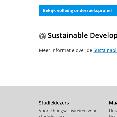
Bekijk volledig onderzoeksprofiel
Sustainable Develo
Meer informatie over de
Sustainab
Studiekiezers
Maa
Voorlichtingsactiviteiten voor
Univ
studiekiezers
Gro