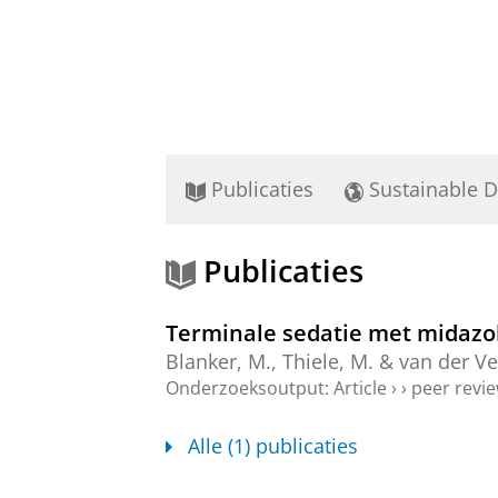
Publicaties
Sustainable 
Publicaties
Terminale sedatie met midazol
Blanker, M.
,
Thiele, M.
& van der Ve
Onderzoeksoutput
:
Article
›
›
peer revi
Alle (1) publicaties