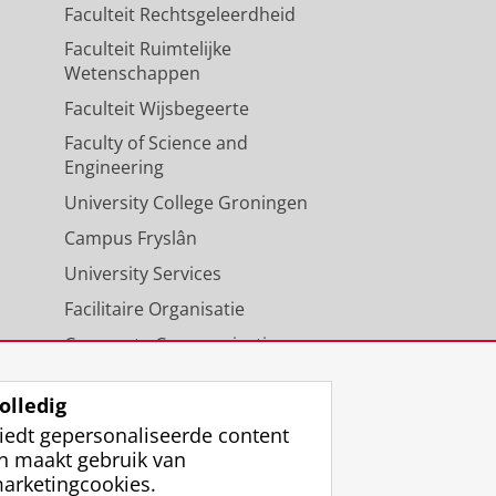
Faculteit Rechtsgeleerdheid
Faculteit Ruimtelijke
Wetenschappen
Faculteit Wijsbegeerte
Faculty of Science and
Engineering
University College Groningen
Campus Fryslân
University Services
Facilitaire Organisatie
Corporate Communicatie
Agenda
olledig
iedt gepersonaliseerde content
n maakt gebruik van
arketingcookies.