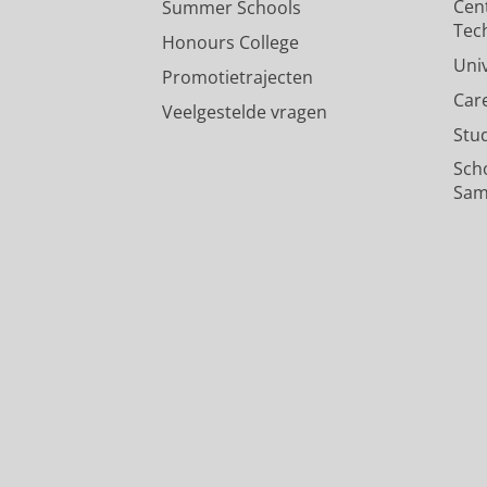
Cen
Summer Schools
Tec
Honours College
Uni
Promotietrajecten
Car
Veelgestelde vragen
Stu
Sch
Sam