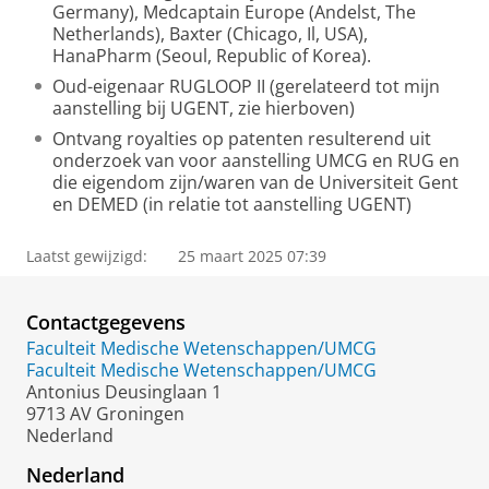
Germany), Medcaptain Europe (Andelst, The
Netherlands), Baxter (Chicago, Il, USA),
HanaPharm (Seoul, Republic of Korea).
Oud-eigenaar RUGLOOP II (gerelateerd tot mijn
aanstelling bij UGENT, zie hierboven)
Ontvang royalties op patenten resulterend uit
onderzoek van voor aanstelling UMCG en RUG en
die eigendom zijn/waren van de Universiteit Gent
en DEMED (in relatie tot aanstelling UGENT)
Laatst gewijzigd:
25 maart 2025 07:39
Contactgegevens
Faculteit Medische Wetenschappen/UMCG
Faculteit Medische Wetenschappen/UMCG
Antonius Deusinglaan 1
9713 AV Groningen
Nederland
Nederland