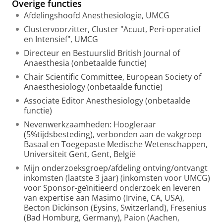
Overige functies
Afdelingshoofd Anesthesiologie, UMCG
Clustervoorzitter, Cluster "Acuut, Peri-operatief
en Intensief", UMCG
Directeur en Bestuurslid British Journal of
Anaesthesia (onbetaalde functie)
Chair Scientific Committee, European Society of
Anaesthesiology (onbetaalde functie)
Associate Editor Anesthesiology (onbetaalde
functie)
Nevenwerkzaamheden: Hoogleraar
(5%tijdsbesteding), verbonden aan de vakgroep
Basaal en Toegepaste Medische Wetenschappen,
Universiteit Gent, Gent, België
Mijn onderzoeksgroep/afdeling ontving/ontvangt
inkomsten (laatste 3 jaar) (inkomsten voor UMCG)
voor Sponsor-geïnitieerd onderzoek en leveren
van expertise aan Masimo (Irvine, CA, USA),
Becton Dickinson (Eysins, Switzerland), Fresenius
(Bad Homburg, Germany), Paion (Aachen,