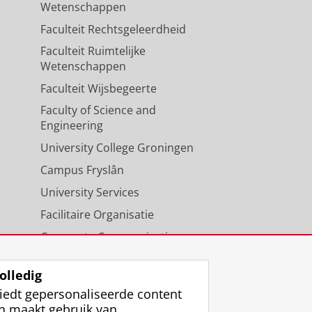
Wetenschappen
Faculteit Rechtsgeleerdheid
Faculteit Ruimtelijke
Wetenschappen
Faculteit Wijsbegeerte
Faculty of Science and
Engineering
University College Groningen
Campus Fryslân
University Services
Facilitaire Organisatie
Corporate Communicatie
Agenda
olledig
iedt gepersonaliseerde content
n maakt gebruik van