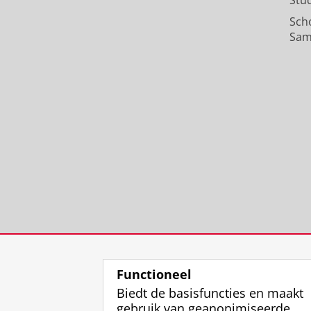
Stu
Sch
Sam
Functioneel
Biedt de basisfuncties en maakt
gebruik van geanonimiseerde