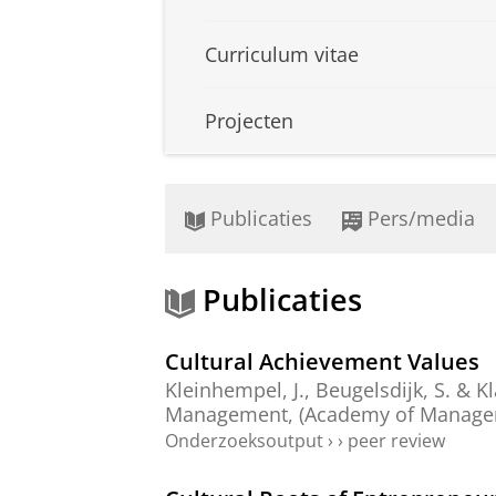
Curriculum vitae
Projecten
Publicaties
Pers/media
Publicaties
Cultural Achievement Values
Kleinhempel, J.,
Beugelsdijk, S.
&
Kl
Management
, (Academy of Managem
Onderzoeksoutput
›
›
peer review