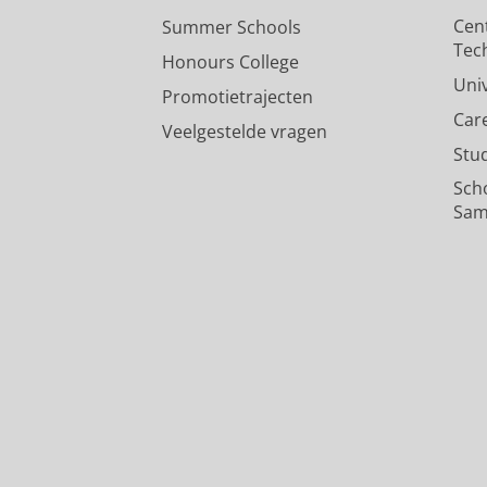
Cen
Summer Schools
Tec
Honours College
Uni
Promotietrajecten
Car
Veelgestelde vragen
Stu
Sch
Sam