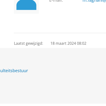
E-mail:
m.faghani@
Laatst gewijzigd:
18 maart 2024 08:02
ulteitsbestuur