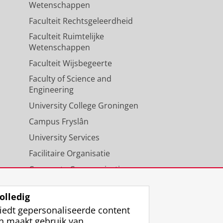
Wetenschappen
Faculteit Rechtsgeleerdheid
Faculteit Ruimtelijke
Wetenschappen
Faculteit Wijsbegeerte
Faculty of Science and
Engineering
University College Groningen
Campus Fryslân
University Services
Facilitaire Organisatie
Corporate Communicatie
Agenda
olledig
iedt gepersonaliseerde content
n maakt gebruik van