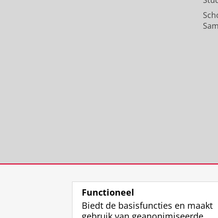
Stu
Sch
Sam
Functioneel
Biedt de basisfuncties en maakt
gebruik van geanonimiseerde