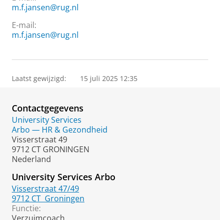
m.f.jansen@rug.nl
E-mail:
m.f.jansen@rug.nl
Laatst gewijzigd:
15 juli 2025 12:35
Contactgegevens
University Services
Arbo — HR & Gezondheid
Visserstraat 49
9712 CT GRONINGEN
Nederland
University Services Arbo
Visserstraat 47/49
9712 CT
Groningen
Functie:
Verzuimcoach