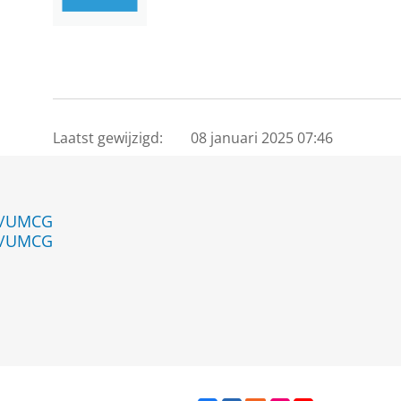
Laatst gewijzigd:
08 januari 2025 07:46
en/UMCG
en/UMCG