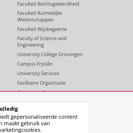
Faculteit Rechtsgeleerdheid
Faculteit Ruimtelijke
Wetenschappen
Faculteit Wijsbegeerte
Faculty of Science and
Engineering
University College Groningen
Campus Fryslân
University Services
Facilitaire Organisatie
Corporate Communicatie
Agenda
olledig
iedt gepersonaliseerde content
n maakt gebruik van
arketingcookies.