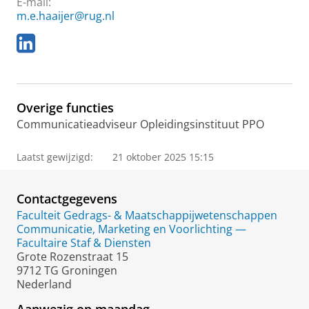
E-mail:
m.e.haaijer@rug.nl
L
i
n
k
e
Overige functies
d
I
Communicatieadviseur Opleidingsinstituut PPO
n
Laatst gewijzigd:
21 oktober 2025 15:15
Contactgegevens
Faculteit Gedrags- & Maatschappijwetenschappen
Communicatie, Marketing en Voorlichting —
Facultaire Staf & Diensten
Grote Rozenstraat 15
9712 TG Groningen
Nederland