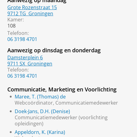
Aanwezig op maandag
Grote Rozenstraat 15
9712 TG
Groningen
Kamer:
108
Telefoon:
06 3198 4701
Aanwezig op dinsdag en donderdag
Damsterplein 6
9711 SX
Groningen
Telefoon:
06 3198 4701
Communicatie, Marketing en Voorlichting
Maree, T. (Thomas) de
Webcoördinator, Communicatiemedewerker
Doek-Jans, D.H. (Denise)
Communicatiemedewerker (voorlichting
opleidingen)
Appeldorn, K. (Karina)