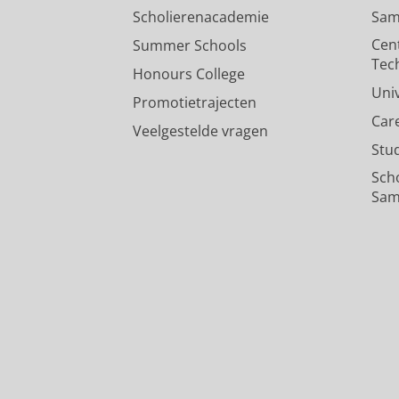
Scholierenacademie
Sam
Cen
Summer Schools
Tec
Honours College
Uni
Promotietrajecten
Car
Veelgestelde vragen
Stu
Sch
Sam