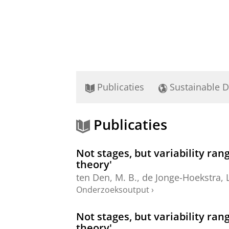
Publicaties
Sustainable 
Publicaties
Not stages, but variability ran
theory'
ten Den, M. B.
,
de Jonge-Hoekstra, L
Onderzoeksoutput
›
Not stages, but variability ran
theory'