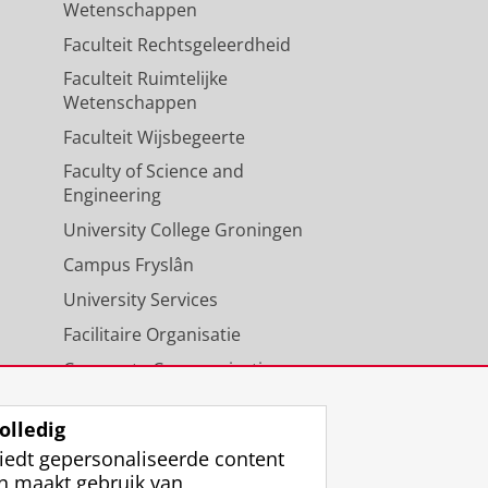
Wetenschappen
Faculteit Rechtsgeleerdheid
Faculteit Ruimtelijke
Wetenschappen
Faculteit Wijsbegeerte
Faculty of Science and
Engineering
University College Groningen
Campus Fryslân
University Services
Facilitaire Organisatie
Corporate Communicatie
Agenda
olledig
iedt gepersonaliseerde content
n maakt gebruik van