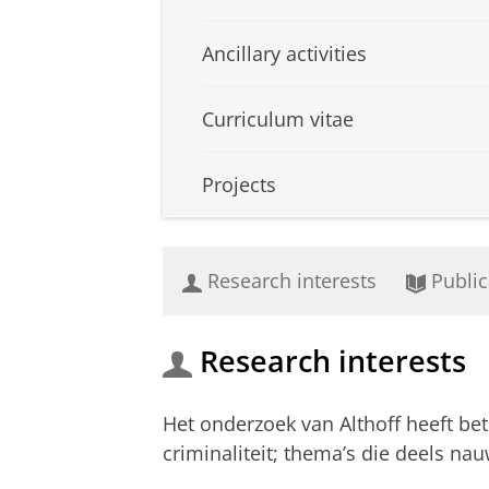
Ancillary activities
Curriculum vitae
Projects
Research interests
Public
Research interests
Het onderzoek van Althoff heeft be
criminaliteit; thema’s die deels na