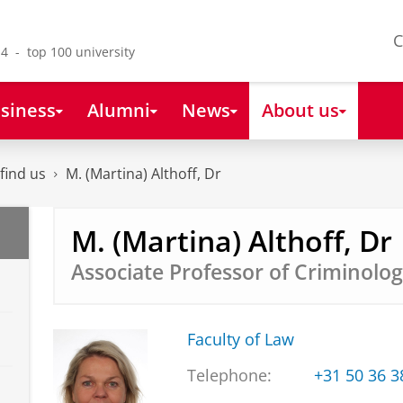
C
4 - top 100 university
siness
Alumni
News
About us
find us
M. (Martina) Althoff, Dr
M. (Martina) Althoff, Dr
Associate Professor of Criminolo
Faculty of Law
Telephone:
+31 50 36 