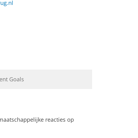
ug.nl
ent Goals
maatschappelijke reacties op