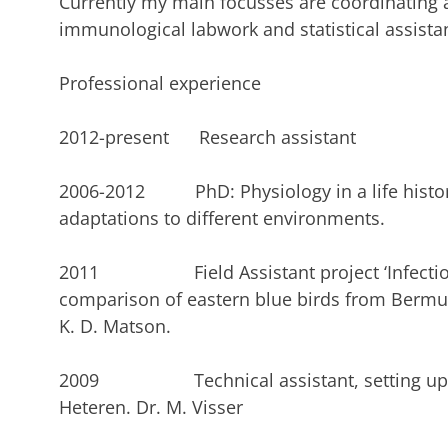
Currently my main focusses are coordinating a
immunological labwork and statistical assista
Professional experience
2012-present Research assistant
2006-2012 PhD: Physiology in a life history
adaptations to different environments.
2011 Field Assistant project ‘Infection, 
comparison of eastern blue birds from Bermud
K. D. Matson.
2009 Technical assistant, setting up a 
Heteren. Dr. M. Visser