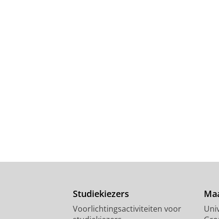
Studiekiezers
Maa
Voorlichtingsactiviteiten voor
Univ