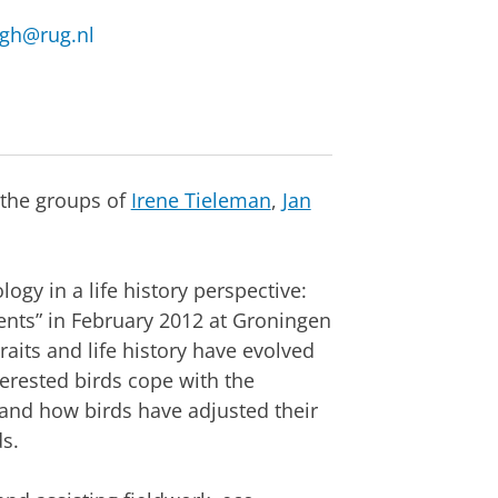
egh@rug.nl
 the groups of
Irene Tieleman
,
Jan
ogy in a life history perspective:
ents” in February 2012 at Groningen
raits and life history have evolved
terested birds cope with the
 and how birds have adjusted their
s.