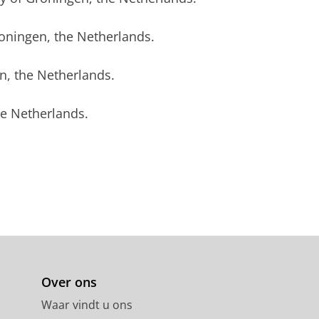
roningen, the Netherlands.
en, the Netherlands.
e Netherlands.
Over ons
Waar vindt u ons