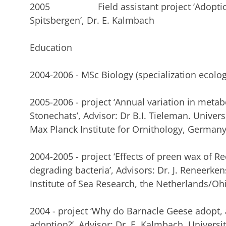
2005 Field assistant project ‘Adoption i
Spitsbergen’, Dr. E. Kalmbach
Education
2004-2006 - MSc Biology (specialization ecolog
2005-2006 - project ‘Annual variation in metabo
Stonechats’, Advisor: Dr B.I. Tieleman. Univer
Max Planck Institute for Ornithology, Germany
2004-2005 - project ‘Effects of preen wax of R
degrading bacteria’, Advisors: Dr. J. Reneerken
Institute of Sea Research, the Netherlands/Oh
2004 - project ‘Why do Barnacle Geese adopt,
adoption?’, Advisor: Dr. E. Kalmbach. Universi