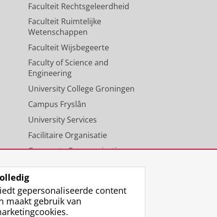
Faculteit Rechtsgeleerdheid
Faculteit Ruimtelijke
Wetenschappen
Faculteit Wijsbegeerte
Faculty of Science and
Engineering
University College Groningen
Campus Fryslân
University Services
Facilitaire Organisatie
Corporate Communicatie
Agenda
olledig
iedt gepersonaliseerde content
n maakt gebruik van
arketingcookies.