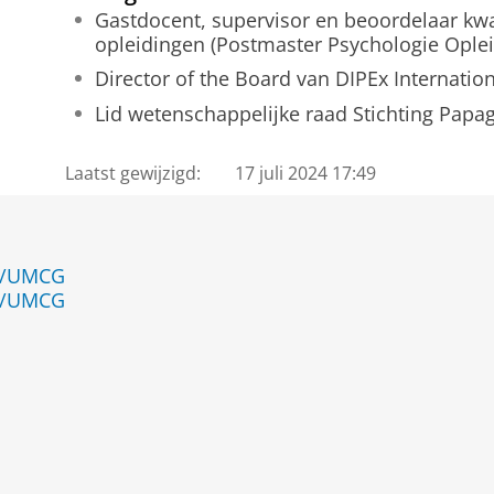
Gastdocent, supervisor en beoordelaar kwa
opleidingen (Postmaster Psychologie Ople
Director of the Board van DIPEx Internation
Lid wetenschappelijke raad Stichting Papa
Laatst gewijzigd:
17 juli 2024 17:49
en/UMCG
en/UMCG