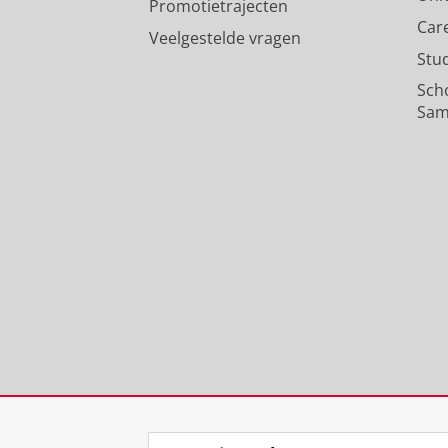
Promotietrajecten
Car
Veelgestelde vragen
Stu
Sch
Sam