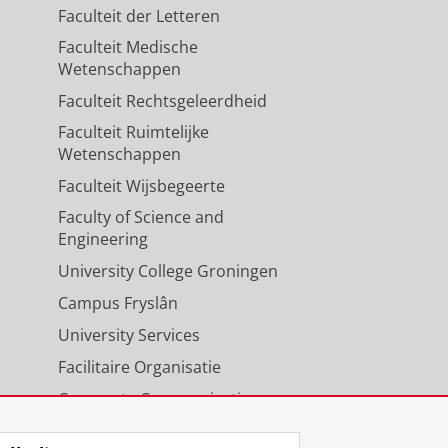
Faculteit der Letteren
Faculteit Medische
Wetenschappen
Faculteit Rechtsgeleerdheid
Faculteit Ruimtelijke
Wetenschappen
Faculteit Wijsbegeerte
Faculty of Science and
Engineering
University College Groningen
Campus Fryslân
University Services
Facilitaire Organisatie
Corporate Communicatie
Agenda