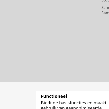
Stu
Sch
Sam
Functioneel
Biedt de basisfuncties en maakt
gebruik van geanonimiseerde