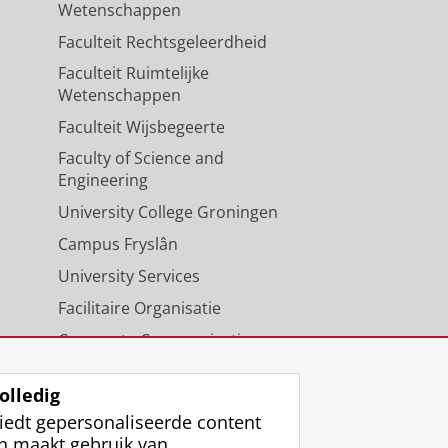
Wetenschappen
Faculteit Rechtsgeleerdheid
Faculteit Ruimtelijke
Wetenschappen
Faculteit Wijsbegeerte
Faculty of Science and
Engineering
University College Groningen
Campus Fryslân
University Services
Facilitaire Organisatie
Corporate Communicatie
Agenda
olledig
iedt gepersonaliseerde content
n maakt gebruik van