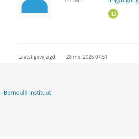
E-mail:
lingyu.gon
O
R
C
I
D
Laatst gewijzigd:
28 mei 2025 07:51
 Bernoulli Instituut