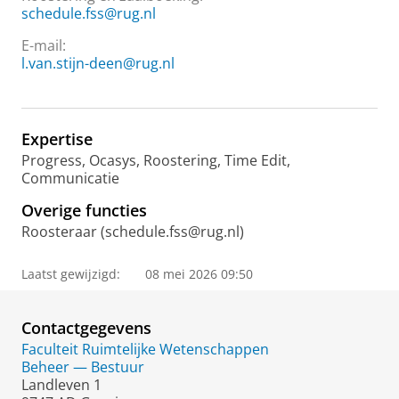
schedule.fss@rug.nl
E-mail:
l.van.stijn-deen@rug.nl
Expertise
Progress, Ocasys, Roostering, Time Edit,
Communicatie
Overige functies
Roosteraar (schedule.fss@rug.nl)
Laatst gewijzigd:
08 mei 2026 09:50
Contactgegevens
Faculteit Ruimtelijke Wetenschappen
Beheer — Bestuur
Landleven 1