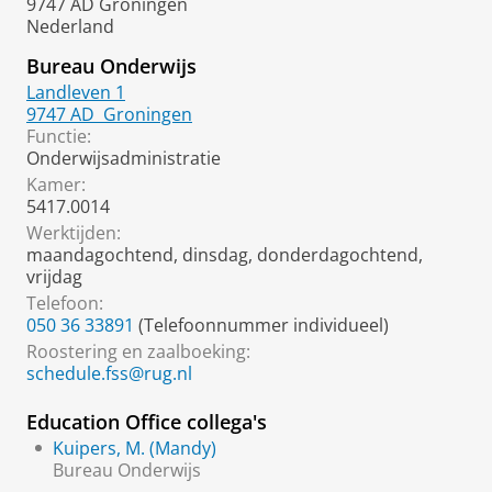
9747 AD Groningen
Nederland
Bureau Onderwijs
Landleven 1
9747 AD
Groningen
Functie:
Onderwijsadministratie
Kamer:
5417.0014
Werktijden:
maandagochtend, dinsdag, donderdagochtend,
vrijdag
Telefoon:
050 36 33891
(Telefoonnummer individueel)
Roostering en zaalboeking:
schedule.fss@rug.nl
Education Office collega's
Kuipers, M. (Mandy)
Bureau Onderwijs