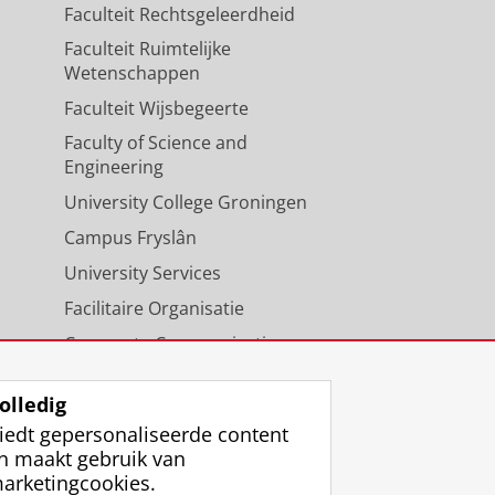
Faculteit Rechtsgeleerdheid
Faculteit Ruimtelijke
Wetenschappen
Faculteit Wijsbegeerte
Faculty of Science and
Engineering
University College Groningen
Campus Fryslân
University Services
Facilitaire Organisatie
Corporate Communicatie
Agenda
olledig
iedt gepersonaliseerde content
n maakt gebruik van
arketingcookies.