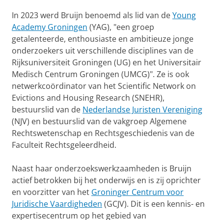
In 2023 werd Bruijn benoemd als lid van de
Young
Academy Groningen
(YAG), "een groep
getalenteerde, enthousiaste en ambitieuze jonge
onderzoekers uit verschillende disciplines van de
Rijksuniversiteit Groningen (UG) en het Universitair
Medisch Centrum Groningen (UMCG)". Ze is ook
netwerkcoördinator van het Scientific Network on
Evictions and Housing Research (SNEHR),
bestuurslid van de
Nederlandse Juristen Vereniging
(NJV) en bestuurslid van de vakgroep Algemene
Rechtswetenschap en Rechtsgeschiedenis van de
Faculteit Rechtsgeleerdheid.
Naast haar onderzoekswerkzaamheden is Bruijn
actief betrokken bij het onderwijs en is zij oprichter
en voorzitter van het
Groninger Centrum voor
Juridische Vaardigheden
(GCJV). Dit is een kennis- en
expertisecentrum op het gebied van