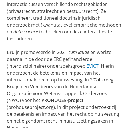
interactie tussen verschillende rechtsgebieden
(privaatrecht, strafrecht en bestuursrecht). Ze
combineert traditioneel doctrinair juridisch
onderzoek met (kwantitatieve) empirische methoden
en
data science
technieken om deze interacties te
bestuderen.
Bruijn promoveerde in 2021
cum laude
en werkte
daarna in de door de ERC gefinancierde
(interdisciplinaire) onderzoeksgroep
EVICT
. Hierin
onderzocht de betekenis en impact van het
internationale recht op huisvesting. In 2024 kreeg
Bruijn een
Veni beurs
van de Nederlandse
Organisatie voor Wetenschappelijk Onderzoek
(NWO) voor het
PROHOUSE-project
(prohouseproject.org). In dit project onderzoekt zij
de betekenis en impact van het recht op huisvesting
en het eigendomsrecht in huisuitzettingszaken in
Nederland.