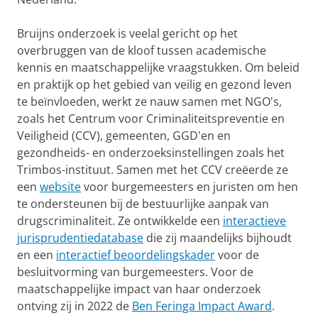
Bruijns onderzoek is veelal gericht op het
overbruggen van de kloof tussen academische
kennis en maatschappelijke vraagstukken. Om beleid
en praktijk op het gebied van veilig en gezond leven
te beïnvloeden, werkt ze nauw samen met NGO's,
zoals het Centrum voor Criminaliteitspreventie en
Veiligheid (CCV), gemeenten, GGD'en en
gezondheids- en onderzoeksinstellingen zoals het
Trimbos-instituut. Samen met het CCV creëerde ze
een
website
voor burgemeesters en juristen om hen
te ondersteunen bij de bestuurlijke aanpak van
drugscriminaliteit. Ze ontwikkelde een
interactieve
jurisprudentiedatabase
die zij maandelijks bijhoudt
en een
interactief beoordelingskader
voor de
besluitvorming van burgemeesters. Voor de
maatschappelijke impact van haar onderzoek
ontving zij in 2022 de
Ben Feringa Impact Award
.