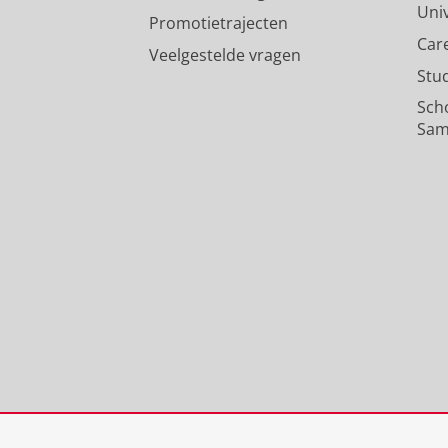
Uni
Promotietrajecten
Car
Veelgestelde vragen
Stu
Sch
Sam