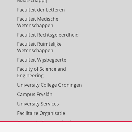
Maatschappij
Faculteit der Letteren
Faculteit Medische
Wetenschappen
Faculteit Rechtsgeleerdheid
Faculteit Ruimtelijke
Wetenschappen
Faculteit Wijsbegeerte
Faculty of Science and
Engineering
University College Groningen
Campus Fryslân
University Services
Facilitaire Organisatie
Corporate Communicatie
Agenda