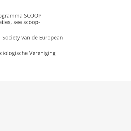
tprogramma SCOOP
eties, see scoop-
l Society van de European
ciologische Vereniging