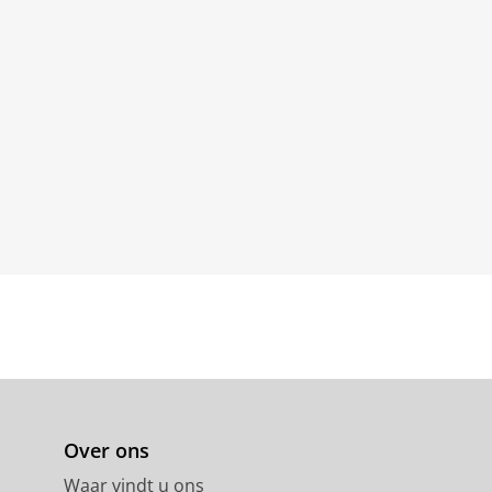
Over ons
Waar vindt u ons