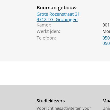
Bouman gebouw
Grote Rozenstraat 31
9712 TG
Groningen
Kamer:
001
Werktijden:
Mon
Telefoon:
050
050
Studiekiezers
Maa
Voorlichtingsactiviteiten voor
Univ