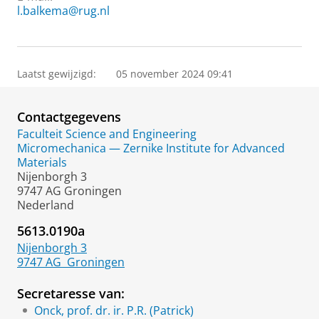
l.balkema@rug.nl
Laatst gewijzigd:
05 november 2024 09:41
Contactgegevens
Faculteit Science and Engineering
Micromechanica — Zernike Institute for Advanced
Materials
Nijenborgh 3
9747 AG Groningen
Nederland
5613.0190a
Nijenborgh 3
9747 AG
Groningen
Secretaresse van:
Onck, prof. dr. ir. P.R. (Patrick)