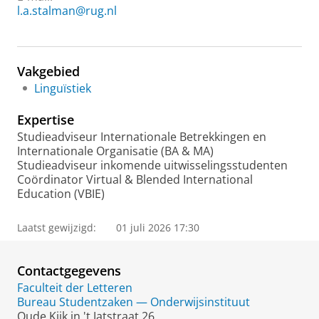
l.a.stalman@rug.nl
Vakgebied
Linguïstiek
Expertise
Studieadviseur Internationale Betrekkingen en
Internationale Organisatie (BA & MA)
Studieadviseur inkomende uitwisselingsstudenten
Coördinator Virtual & Blended International
Education (VBIE)
Laatst gewijzigd:
01 juli 2026 17:30
Contactgegevens
Faculteit der Letteren
Bureau Studentzaken — Onderwijsinstituut
Oude Kijk in 't Jatstraat 26