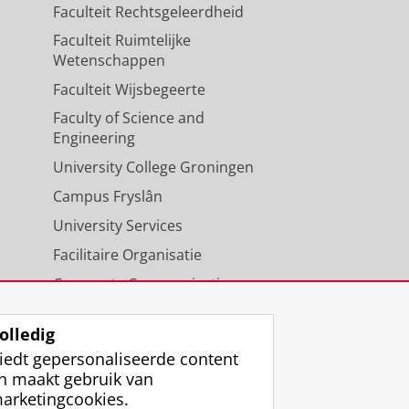
Faculteit Rechtsgeleerdheid
Faculteit Ruimtelijke
Wetenschappen
Faculteit Wijsbegeerte
Faculty of Science and
Engineering
University College Groningen
Campus Fryslân
University Services
Facilitaire Organisatie
Corporate Communicatie
Agenda
olledig
iedt gepersonaliseerde content
n maakt gebruik van
arketingcookies.