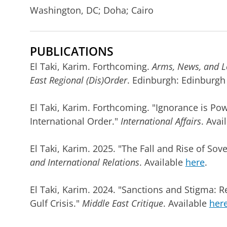
Washington, DC; Doha; Cairo
PUBLICATIONS
El Taki, Karim. Forthcoming.
Arms, News, and L
East Regional (Dis)Order
. Edinburgh: Edinburgh 
El Taki, Karim. Forthcoming. "Ignorance is Po
International Order."
International Affairs
. Avai
El Taki, Karim. 2025. "The Fall and Rise of Sov
and International Relations
. Available
here
.
El Taki, Karim. 2024. "Sanctions and Stigma: R
Gulf Crisis."
Middle East Critique
. Available
her