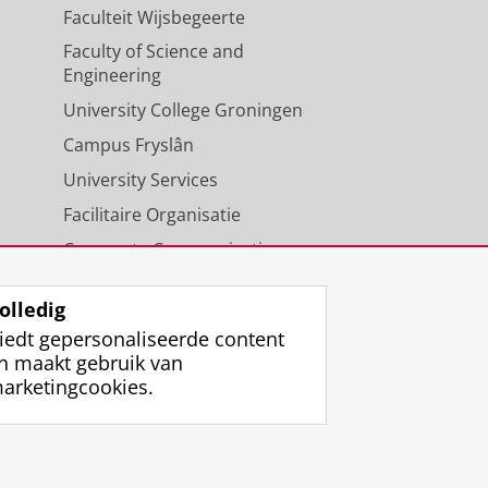
Faculteit Wijsbegeerte
Faculty of Science and
Engineering
University College Groningen
Campus Fryslân
University Services
Facilitaire Organisatie
Corporate Communicatie
Agenda
olledig
iedt gepersonaliseerde content
n maakt gebruik van
arketingcookies.
ggen