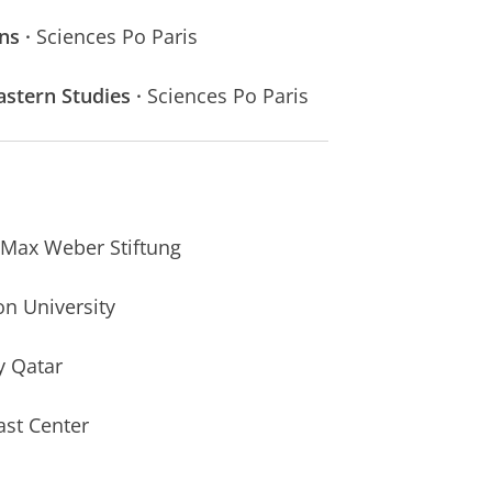
ns ·
Sciences Po Paris
astern Studies ·
Sciences Po Paris
, Max Weber Stiftung
n University
y Qatar
ast Center