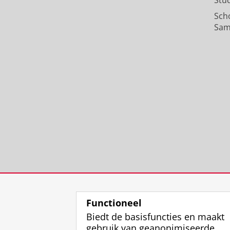
Stu
Sch
Sam
Functioneel
Biedt de basisfuncties en maakt
gebruik van geanonimiseerde