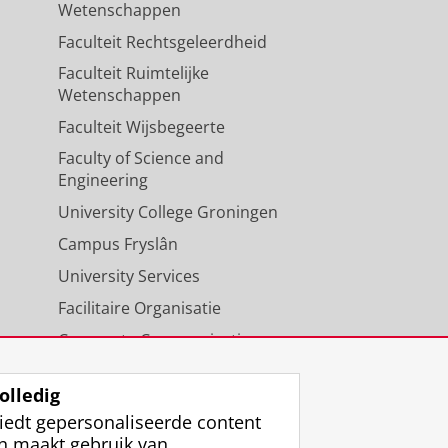
Wetenschappen
Faculteit Rechtsgeleerdheid
Faculteit Ruimtelijke
Wetenschappen
Faculteit Wijsbegeerte
Faculty of Science and
Engineering
University College Groningen
Campus Fryslân
University Services
Facilitaire Organisatie
Corporate Communicatie
Agenda
olledig
iedt gepersonaliseerde content
n maakt gebruik van