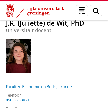
Skip
Skip
Over ons
J.R. (Juliette) de Wit, PhD
Menu
Zoek
to
to
en
Content
Navigation
zoeken
J.R. (Juliette) de Wit, PhD
Universitair docent
Faculteit Economie en Bedrijfskunde
Telefoon:
050 36 33821