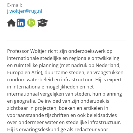
E-mail:
j.woltjer@rug.nl
H
L
O
R
o
i
R
e
m
n
C
s
e
k
I
e
p
e
D
a
Professor Woltjer richt zijn onderzoekswerk op
a
d
r
g
I
c
internationale stedelijke en regionale ontwikkeling
e
n
h
en ruimtelijke planning (met nadruk op Nederland,
P
Europa en Azië), duurzame steden, en vraagstukken
o
rondom waterbeleid en infrastructuur. Hij is expert
r
in internationale mogelijkheden en het
t
a
internationaal vergelijken van steden, hun planning
l
en geografie. De invloed van zijn onderzoek is
zichtbaar in projecten, boeken en artikelen in
vooraanstaande tijschriften en ook beleidsadvies
over ondermeer water en stedelijke infrastructuur.
Hij is ervaringsdeskundige als redacteur voor