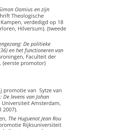
 Simon Oomius en zijn
hrift Theologische
, Kampen, verdedigd op 18
rloren, Hilversum). (tweede
engezang: De politieke
36) en het functioneren van
 Groningen, Faculteit der
. (eerste promotor)
ij promotie van Sytze van
: De levens van Johan
e Universiteit Amsterdam,
l 2007).
een,
The Huguenot Jean Rou
promotie Rijksuniversiteit