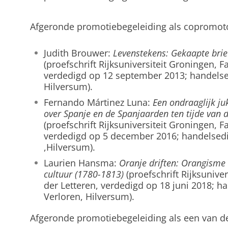
Afgeronde promotiebegeleiding als copromot
Judith Brouwer:
Levenstekens: Gekaapte bri
(proefschrift Rijksuniversiteit Groningen, Fa
verdedigd op 12 september 2013; handelsedi
Hilversum).
Fernando Mártinez Luna:
Een ondraaglijk j
over Spanje en de Spanjaarden ten tijde van
(proefschrift Rijksuniversiteit Groningen, Fa
verdedigd op 5 december 2016; handelsedit
,Hilversum).
Laurien Hansma:
Oranje driften: Orangisme 
cultuur (1780-1813)
(proefschrift Rijksuniver
der Letteren, verdedigd op 18 juni 2018; ha
Verloren, Hilversum).
Afgeronde promotiebegeleiding als een van d