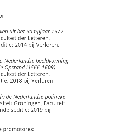
or:
even uit het Rampjaar 1672
culteit der Letteren,
tie: 2014 bij Verloren,
uk: Nederlandse beeldvorming
 de Opstand (1566-1609)
culteit der Letteren,
ie: 2018 bij Verloren
in de Nederlandse politieke
siteit Groningen, Faculteit
ndelseditie: 2019 bij
e promotores: