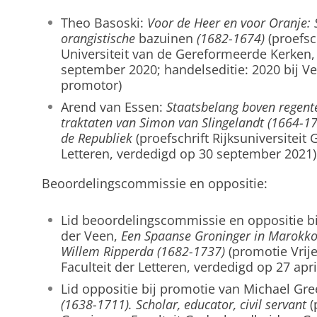
Theo Basoski:
Voor de Heer en voor Oranje:
orangistische
bazuinen
(1682-1674)
(proefsc
Universiteit van de Gereformeerde Kerken
september 2020; handelseditie: 2020 bij Ve
promotor)
Arend van Essen:
Staatsbelang boven regent
traktaten van Simon van Slingelandt (1664-17
de Republiek
(proefschrift Rijksuniversiteit
Letteren, verdedigd op 30 september 2021)
Beoordelingscommissie en oppositie:
Lid beoordelingscommissie en oppositie b
der Veen,
Een Spaanse Groninger in Marokko
Willem Ripperda (1682-1737)
(promotie Vrij
Faculteit der Letteren, verdedigd op 27 apri
Lid oppositie bij promotie van Michael Gr
(1638-1711). Scholar, educator, civil servant
(