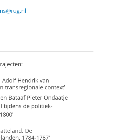
ns@rug.nl
rajecten:
 Adolf Hendrik van
n transregionale context’
 en Bataaf Pieter Ondaatje
 tijdens de politiek-
1800'
latteland. De
landen, 1784-1787'