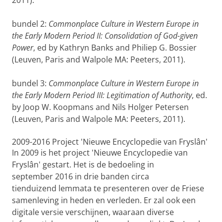
2011).
bundel 2:
Commonplace Culture in Western Europe in
the Early Modern Period II: Consolidation of God-given
Power
, ed by Kathryn Banks and Philiep G. Bossier
(Leuven, Paris and Walpole MA: Peeters, 2011).
bundel 3:
Commonplace Culture in Western Europe in
the Early Modern Period III: Legitimation of Authority
, ed.
by Joop W. Koopmans and Nils Holger Petersen
(Leuven, Paris and Walpole MA: Peeters, 2011).
2009-2016 Project 'Nieuwe Encyclopedie van Fryslân'
In 2009 is het project '
Nieuwe Encyclopedie van
Fryslân' gestart. Het is de bedoeling in
september 2016 in drie banden circa
tienduizend lemmata te presenteren over de Friese
samenleving in heden en verleden. Er zal ook een
digitale versie verschijnen, waaraan diverse