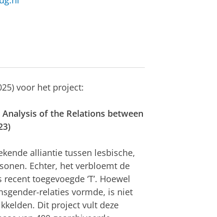
ug.nl
5) voor het project:
 Analysis of the Relations between
23)
kende alliantie tussen lesbische,
sonen. Echter, het verbloemt de
s recent toegevoegde ‘T’. Hoewel
sgender-relaties vormde, is niet
kkelden. Dit project vult deze