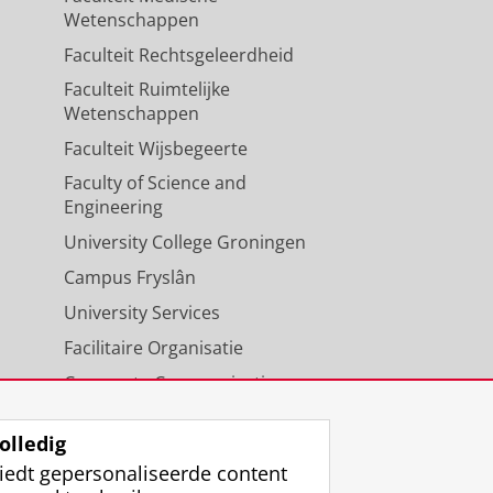
Wetenschappen
Faculteit Rechtsgeleerdheid
Faculteit Ruimtelijke
Wetenschappen
Faculteit Wijsbegeerte
Faculty of Science and
Engineering
University College Groningen
Campus Fryslân
University Services
Facilitaire Organisatie
Corporate Communicatie
Agenda
olledig
iedt gepersonaliseerde content