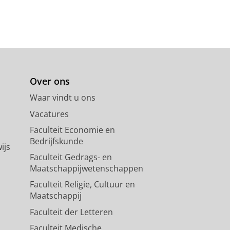
Over ons
Waar vindt u ons
Vacatures
Faculteit Economie en
Bedrijfskunde
ijs
Faculteit Gedrags- en
Maatschappijwetenschappen
Faculteit Religie, Cultuur en
Maatschappij
Faculteit der Letteren
Faculteit Medische