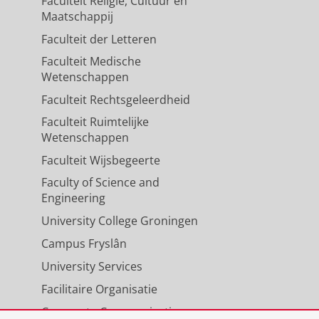
Faculteit Religie, Cultuur en
Maatschappij
Faculteit der Letteren
Faculteit Medische
Wetenschappen
Faculteit Rechtsgeleerdheid
Faculteit Ruimtelijke
Wetenschappen
Faculteit Wijsbegeerte
Faculty of Science and
Engineering
University College Groningen
Campus Fryslân
University Services
Facilitaire Organisatie
Corporate Communicatie