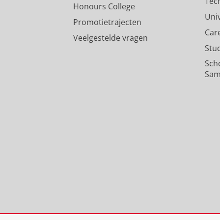
Tec
Honours College
Uni
Promotietrajecten
Car
Veelgestelde vragen
Stu
Sch
Sam