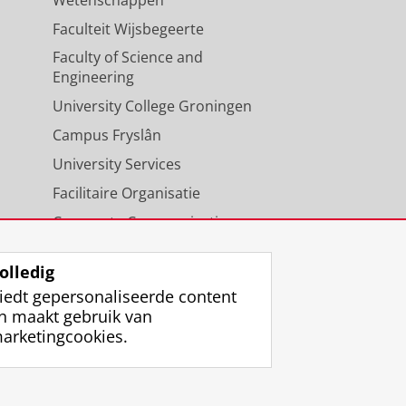
Faculteit Wijsbegeerte
Faculty of Science and
Engineering
University College Groningen
Campus Fryslân
University Services
Facilitaire Organisatie
Corporate Communicatie
Agenda
olledig
iedt gepersonaliseerde content
n maakt gebruik van
arketingcookies.
ggen