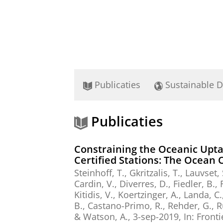
Publicaties
Sustainable 
Publicaties
Constraining the Oceanic Upt
Certified Stations: The Ocean
Steinhoff, T., Gkritzalis, T., Lauvset,
Cardin, V., Diverres, D., Fiedler, B
Kitidis, V.,
Koertzinger, A., Landa, C.,
B., Castano-Primo, R., Rehder, G., 
& Watson, A.
,
3-sep-2019
,
In:
Fronti