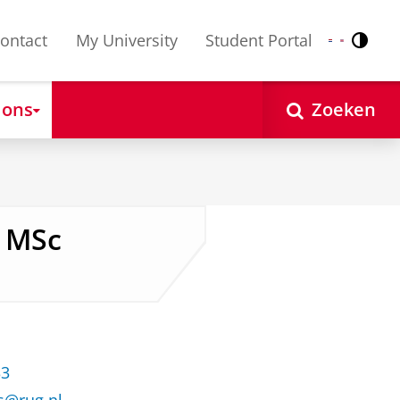
ontact
My University
Student Portal
Contr
Nederlands
English
 ons
Zoeken
, MSc
33