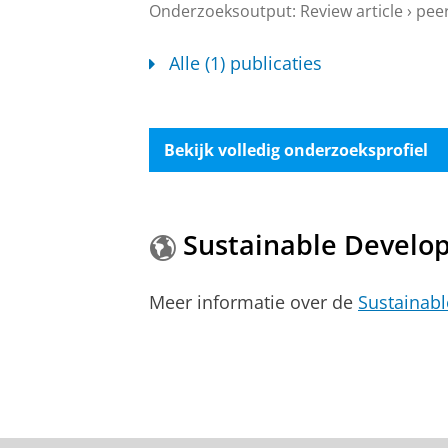
Onderzoeksoutput
:
Review article
›
peer
Alle (1) publicaties
Bekijk volledig onderzoeksprofiel
Sustainable Develo
Meer informatie over de
Sustainab