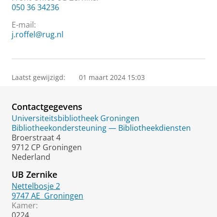
050 36 34236
E-mail:
j.roffel@rug.nl
Laatst gewijzigd:
01 maart 2024 15:03
Contactgegevens
Universiteitsbibliotheek Groningen
Bibliotheekondersteuning — Bibliotheekdiensten
Broerstraat 4
9712 CP Groningen
Nederland
UB Zernike
Nettelbosje 2
9747 AE
Groningen
Kamer:
0224