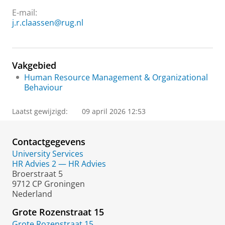
E-mail:
j.r.claassen@rug.nl
Vakgebied
Human Resource Management & Organizational
Behaviour
Laatst gewijzigd:
09 april 2026 12:53
Contactgegevens
University Services
HR Advies 2 — HR Advies
Broerstraat 5
9712 CP Groningen
Nederland
Grote Rozenstraat 15
Grote Rozenstraat 15