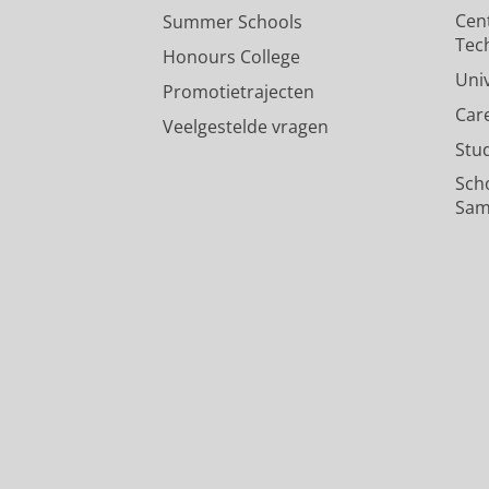
Cen
Summer Schools
Tec
Honours College
Uni
Promotietrajecten
Car
Veelgestelde vragen
Stu
Sch
Sam