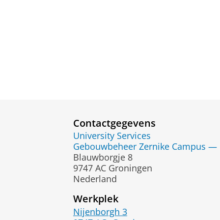
Contactgegevens
University Services
Gebouwbeheer Zernike Campus — F
Blauwborgje 8
9747 AC Groningen
Nederland
Werkplek
Nijenborgh 3