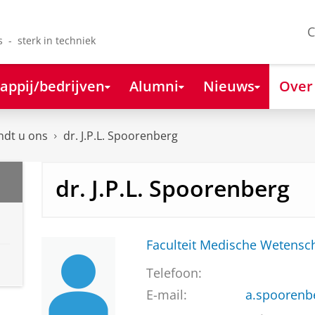
C
s - sterk in techniek
appij/bedrijven
Alumni
Nieuws
Over
ndt u ons
dr. J.P.L. Spoorenberg
dr. J.P.L. Spoorenberg
Faculteit Medische Weten
Telefoon:
E-mail:
a.spoorenb