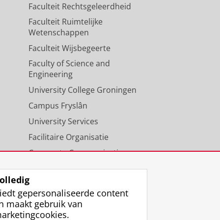
Faculteit Rechtsgeleerdheid
Faculteit Ruimtelijke
Wetenschappen
Faculteit Wijsbegeerte
Faculty of Science and
Engineering
University College Groningen
Campus Fryslân
University Services
Facilitaire Organisatie
Corporate Communicatie
Agenda
olledig
iedt gepersonaliseerde content
n maakt gebruik van
arketingcookies.