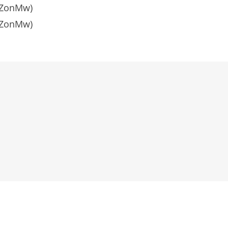
(ZonMw)
(ZonMw)