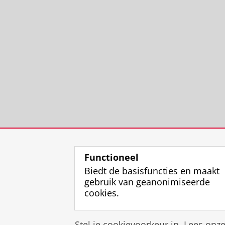
Functioneel
Biedt de basisfuncties en maakt
gebruik van geanonimiseerde
cookies.
Stel je cookievoorkeur in. Lees onz