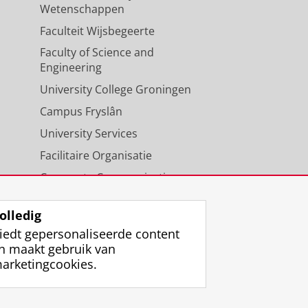
Wetenschappen
Faculteit Wijsbegeerte
Faculty of Science and
Engineering
University College Groningen
Campus Fryslân
University Services
Facilitaire Organisatie
Corporate Communicatie
Agenda
olledig
iedt gepersonaliseerde content
n maakt gebruik van
arketingcookies.
ggen