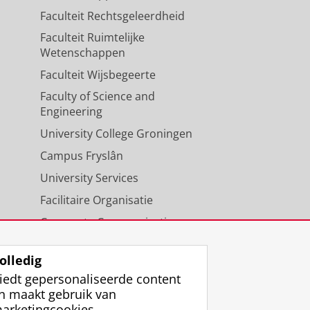
Faculteit Rechtsgeleerdheid
Faculteit Ruimtelijke
Wetenschappen
Faculteit Wijsbegeerte
Faculty of Science and
Engineering
University College Groningen
Campus Fryslân
University Services
Facilitaire Organisatie
Corporate Communicatie
Agenda
olledig
iedt gepersonaliseerde content
n maakt gebruik van
arketingcookies.