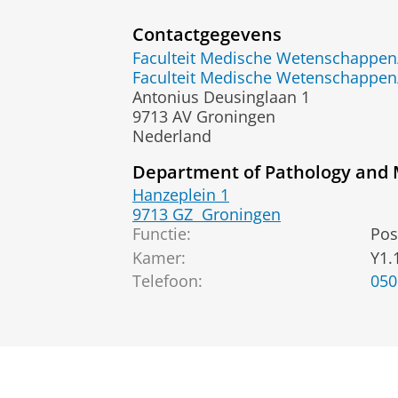
Contactgegevens
Faculteit Medische Wetenschapp
Faculteit Medische Wetenschapp
Antonius Deusinglaan 1
9713 AV Groningen
Nederland
Department of Pathology and 
Hanzeplein 1
9713 GZ
Groningen
Functie:
Pos
Kamer:
Y1.
Telefoon:
050