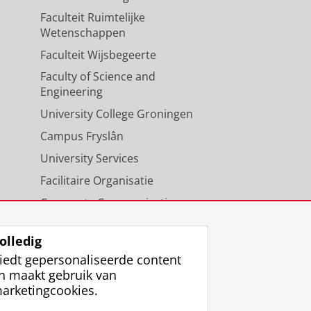
Faculteit Ruimtelijke
Wetenschappen
Faculteit Wijsbegeerte
Faculty of Science and
Engineering
University College Groningen
Campus Fryslân
University Services
Facilitaire Organisatie
Corporate Communicatie
Agenda
olledig
iedt gepersonaliseerde content
n maakt gebruik van
arketingcookies.