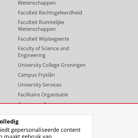
Wetenschappen
Faculteit Rechtsgeleerdheid
Faculteit Ruimtelijke
Wetenschappen
Faculteit Wijsbegeerte
Faculty of Science and
Engineering
University College Groningen
Campus Fryslân
University Services
Facilitaire Organisatie
Corporate Communicatie
Agenda
olledig
iedt gepersonaliseerde content
n maakt gebruik van