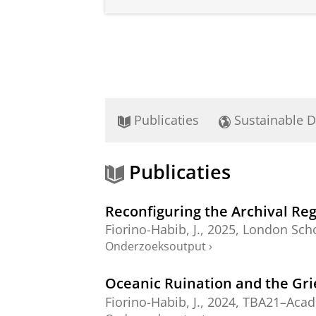
Publicaties
Sustainable 
Publicaties
Reconfiguring the Archival Reg
Fiorino-Habib, J.
,
2025
, London Scho
Onderzoeksoutput
›
Oceanic Ruination and the Gri
Fiorino-Habib, J.
,
2024
, TBA21–Aca