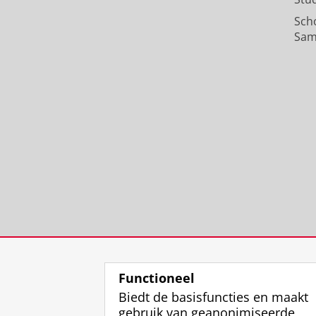
Sch
Sam
Functioneel
Biedt de basisfuncties en maakt
gebruik van geanonimiseerde