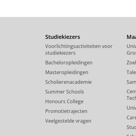
Studiekiezers
Maa
Voorlichtingsactiviteiten voor
Univ
studiekiezers
Gro
Bacheloropleidingen
Zoe
Masteropleidingen
Tal
Scholierenacademie
Sam
Cen
Summer Schools
Tec
Honours College
Uni
Promotietrajecten
Car
Veelgestelde vragen
Stu