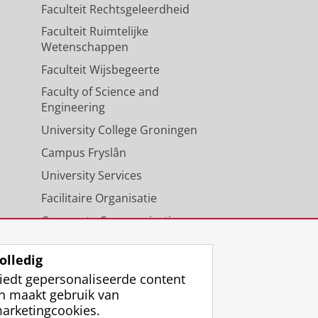
Faculteit Rechtsgeleerdheid
Faculteit Ruimtelijke
Wetenschappen
Faculteit Wijsbegeerte
Faculty of Science and
Engineering
University College Groningen
Campus Fryslân
University Services
Facilitaire Organisatie
Corporate Communicatie
Agenda
olledig
iedt gepersonaliseerde content
n maakt gebruik van
arketingcookies.