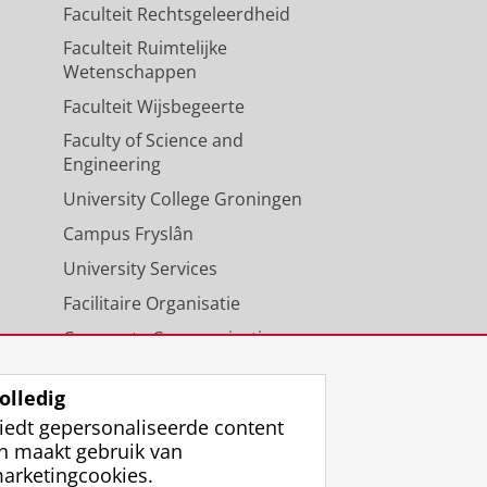
Faculteit Rechtsgeleerdheid
Faculteit Ruimtelijke
Wetenschappen
Faculteit Wijsbegeerte
Faculty of Science and
Engineering
University College Groningen
Campus Fryslân
University Services
Facilitaire Organisatie
Corporate Communicatie
Agenda
olledig
iedt gepersonaliseerde content
n maakt gebruik van
arketingcookies.