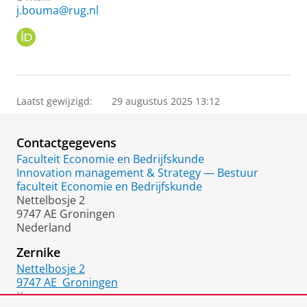
j.bouma@rug.nl
O
R
C
I
D
Laatst gewijzigd:
29 augustus 2025 13:12
Contactgegevens
Faculteit Economie en Bedrijfskunde
Innovation management & Strategy — Bestuur
faculteit Economie en Bedrijfskunde
Nettelbosje 2
9747 AE Groningen
Nederland
Zernike
Nettelbosje 2
9747 AE
Groningen
Kamer: